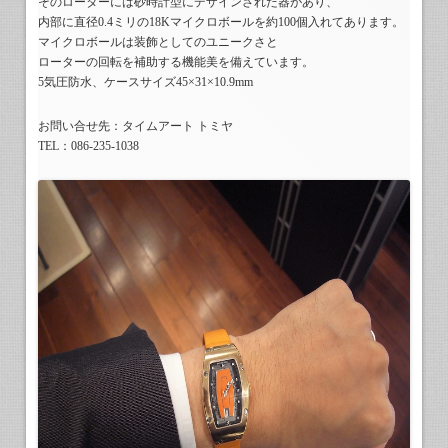
そのローターには砂時計型にデザインされた器があり、
内部に直径0.4ミリの18Kマイクロボールを約100個入れてあります。
マイクロボールは装飾としてのユニークさと
ローターの回転を補助する機能美を備えています。
5気圧防水、ケースサイズ45×31×10.9mm
お問い合せ先：タイムアート トミヤ
TEL：086-235-1038