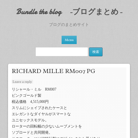
Bundle the blog -ブログまとめ-
ブログのまとめサイト
Skip to content
Menu
検索:
RICHARD MILLE RM007 PG
Leave a reply
リシャール・ミル RM007
ピンクゴールド製
税込価格 4,515,000円
スリムにシェイプされたケースと
エレガントなダイヤルがスマートな
ユニセックスモデル。
ローターの回転幅の少ないムーブメントを
ソプロードと共同開発。