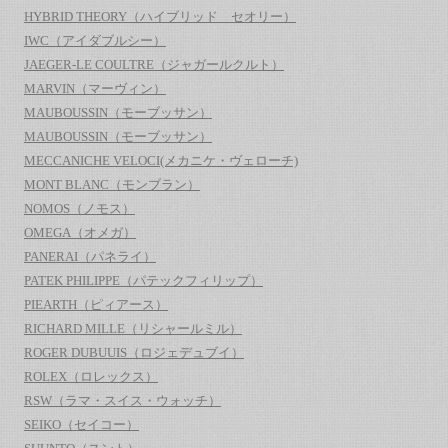
HYBRID THEORY（ハイブリッド セオリー）
IWC（アイダブルシー）
JAEGER-LE COULTRE（ジャガールクルト）
MARVIN（マーヴィン）
MAUBOUSSIN（モーブッサン）
MAUBOUSSIN（モーブッサン）
MECCANICHE VELOCI(メカニケ・ヴェローチ)
MONT BLANC（モンブラン）
NOMOS（ノモス）
OMEGA（オメガ）
PANERAI（パネライ）
PATEK PHILIPPE（パテックフィリップ）
PIEARTH（ピィアース）
RICHARD MILLE（リシャールミル）
ROGER DUBUUIS（ロジェデュブイ）
ROLEX（ロレックス）
RSW（ラマ・スイス・ウォッチ）
SEIKO（セイコー）