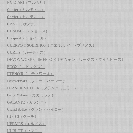
BVLGARI（ブルガリ）
Cartier（カルティエ）
Cartier（カルティエ）
CASIO（カシオ）
CHAUMET（ショーメ）
Chopard（ショパール）
CUERVO Y SOBRINOS（クエルボ･イ･ソブリノス）
CURTIS（カーティス）
DEVON WORKS TIMEPIECE（デヴォン・ワークス・タイムピース）
EDOX（エドックス）
ETENOIR（エテノワール）
Forevermark（フォーエバーマーク）
FRANCK MULLER（フランクミュラー）
Gaga Milano（ガガミラノ）
GALANTE（ガランテ）
Grand Seiko（グランドセイコー）
GUCCI（グッチ）
HERMES（エルメス）
HUBLOT（ウブロ）