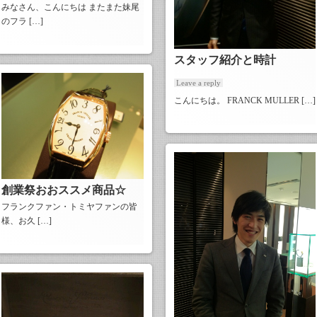
みなさん、こんにちは またまた妹尾
のフラ […]
スタッフ紹介と時計
Leave a reply
こんにちは。 FRANCK MULLER […]
創業祭おおススメ商品☆
フランクファン・トミヤファンの皆
様、お久 […]