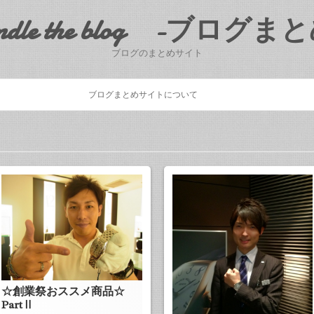
ndle the blog -ブログま
ブログのまとめサイト
Skip to content
ブログまとめサイトについて
☆創業祭おススメ商品☆
PartⅡ