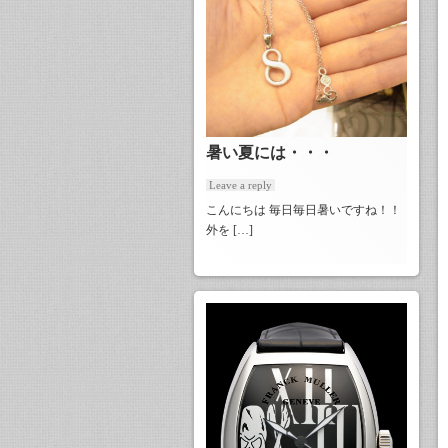
暑い夏には・・・
Leave a reply
こんにちは 毎日毎日暑いですね！！
外を […]