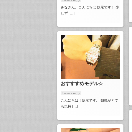
みなさん、こんにちは 妹尾です！ 少
しず […]
おすすすめモデル☆
Leave a reply
こんにちは！妹尾です。 朝晩がとて
も気持 […]