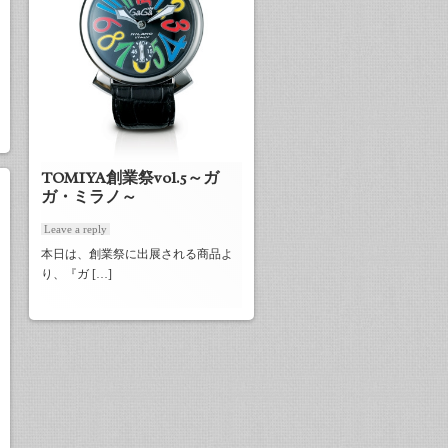
TOMIYA創業祭vol.5～ガ
ガ・ミラノ～
Leave a reply
本日は、創業祭に出展される商品よ
り、『ガ […]